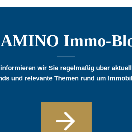
AMINO Immo-Bl
informieren wir Sie regelmäßig über aktuel
nds und relevante Themen rund um Immobil