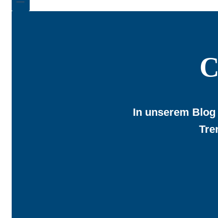
C
In unserem Blog 
Tre