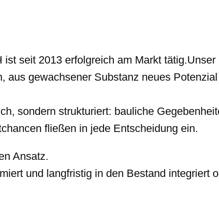
seit 2013 erfolgreich am Markt tätig.Unser F
, aus gewachsener Substanz neues Potenzial 
ich, sondern strukturiert: bauliche Gegebenheit
ktchancen fließen in jede Entscheidung ein.
hen Ansatz.
iert und langfristig in den Bestand integriert 