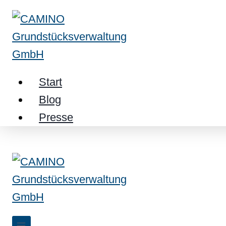
Zum
Inhalt
springen
Start
Blog
Presse